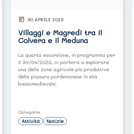
30 APRILE 2023
Villaggi e Magredi tra il
Colvera e il Meduna
La quarta escursione, in programma per
il 30/04/2023, ci porterà a esplorare
una delle zone agricole più produttive
della pianura pordenonese in età
bassomedievale.
Categorie
Attività
Notizie