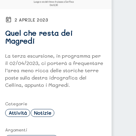
2 APRILE 2023
Quel che resta dei
Magredi
La terza escursione, in programma per
il 02/04/2023, ci porterà a frequentare
l’area meno ricca delle storiche terre
poste sulla destra idrografica del
Cellina, appunto i Magredi.
Categorie
Attività
Notizie
Argomenti