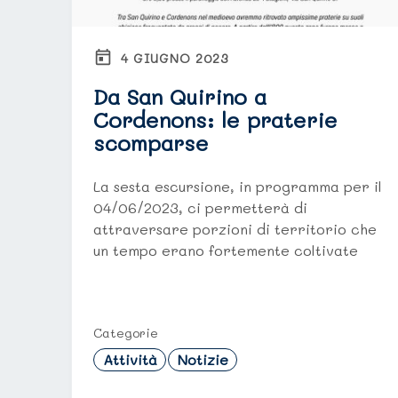
4 GIUGNO 2023
Da San Quirino a
Cordenons: le praterie
scomparse
La sesta escursione, in programma per il
04/06/2023, ci permetterà di
attraversare porzioni di territorio che
un tempo erano fortemente coltivate
Categorie
Attività
Notizie