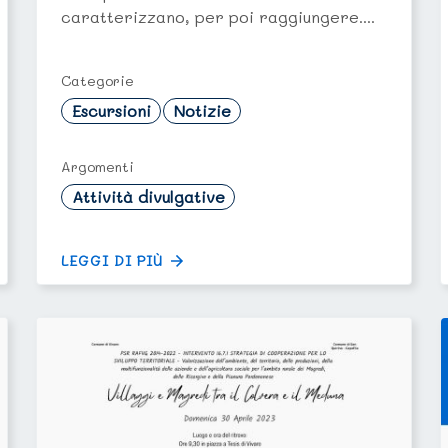
caratterizzano, per poi raggiungere....
Categorie
Escursioni
Notizie
Argomenti
Attività divulgative
LEGGI DI PIÙ