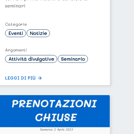
seminari
Categorie
Eventi
Notizie
Argomenti
Attività divulgative
Seminario
LEGGI DI PIÙ