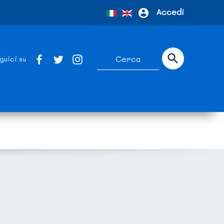
Accedi
guici su