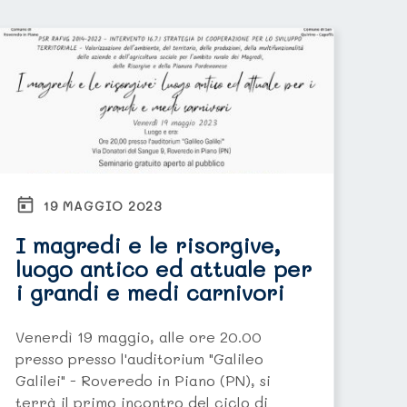
19 MAGGIO 2023
I magredi e le risorgive,
luogo antico ed attuale per
i grandi e medi carnivori
Venerdì 19 maggio, alle ore 20.00
presso presso l'auditorium "Galileo
Galilei" - Roveredo in Piano (PN), si
terrà il primo incontro del ciclo di