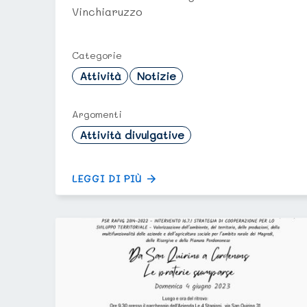
Vinchiaruzzo
Categorie
Attività
Notizie
Argomenti
Attività divulgative
LEGGI DI PIÙ