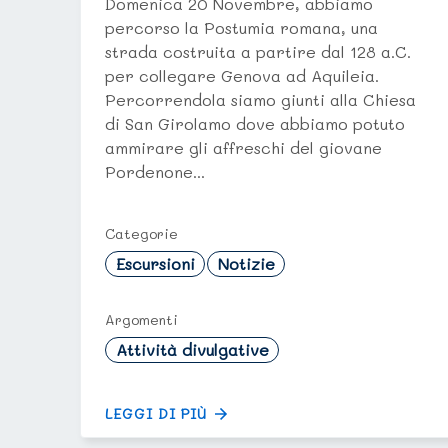
Domenica 20 Novembre, abbiamo
percorso la Postumia romana, una
strada costruita a partire dal 128 a.C.
per collegare Genova ad Aquileia.
Percorrendola siamo giunti alla Chiesa
di San Girolamo dove abbiamo potuto
ammirare gli affreschi del giovane
Pordenone...
Categorie
Escursioni
Notizie
Argomenti
Attività divulgative
LEGGI DI PIÙ