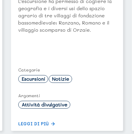
L’escursione ha permesso di cogliere la
geografia e i diversi usi dello spazio
agrario di tre villaggi di fondazione
bassomedievale: Ranzano, Romano e il
villaggio scomparso di Orzaie.
Categorie
Escursioni
Notizie
Argomenti
Attività divulgative
LEGGI DI PIÙ