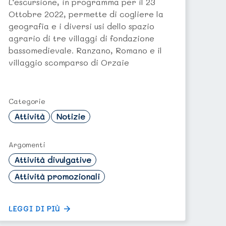
L’escursione, in programma per il 23
Ottobre 2022, permette di cogliere la
geografia e i diversi usi dello spazio
agrario di tre villaggi di fondazione
bassomedievale. Ranzano, Romano e il
villaggio scomparso di Orzaie
Categorie
Attività
Notizie
Argomenti
Attività divulgative
Attività promozionali
LEGGI DI PIÙ