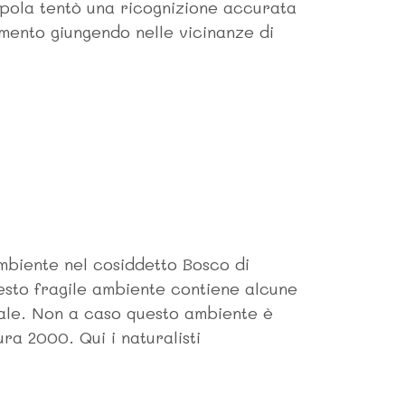
ppola tentò una ricognizione accurata
amento giungendo nelle vicinanze di
mbiente nel cosiddetto Bosco di
uesto fragile ambiente contiene alcune
iale. Non a caso questo ambiente è
a 2000. Qui i naturalisti