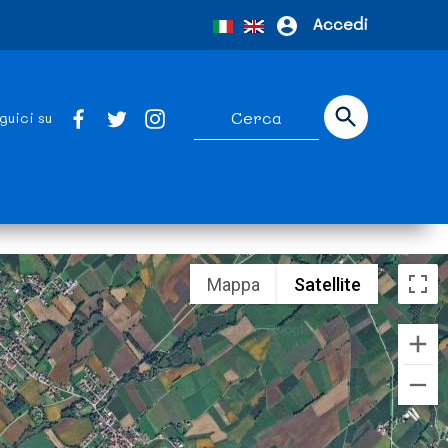
Accedi
guici su
Mappa
Satellite