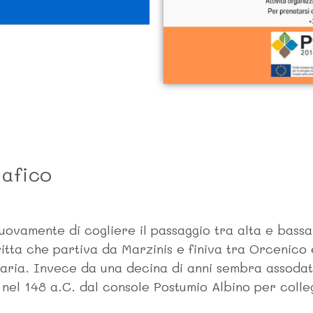
afico
ovamente di cogliere il passaggio tra alta e bassa 
ritta che partiva da Marzinis e finiva tra Orcenic
taria. Invece da una decina di anni sembra assoda
nel 148 a.C. dal console Postumio Albino per colleg