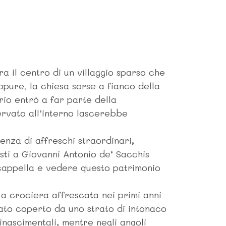
a il centro di un villaggio sparso che
pure, la chiesa sorse a fianco della
rio entrò a far parte della
servato all’interno lascerebbe
senza di affreschi straordinari,
sti a Giovanni Antonio de’ Sacchis
a cappella e vedere questo patrimonio
 a crociera affrescata nei primi anni
tato coperto da uno strato di intonaco
inascimentali, mentre negli angoli