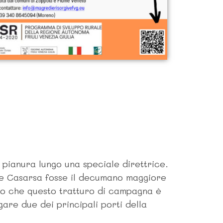
pianura lungo una speciale direttrice.
o e Casarsa fosse il decumano maggiore
to che questo tratturo di campagna è
are due dei principali porti della