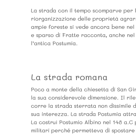
La strada con il tempo scomparve per l’
riorganizzazione delle proprietà agrari
ampie foreste si vede ancora bene nel d
e sparso di Fratte racconta, anche nel 
l’antica Postumia.
La strada romana
Poco a monte della chiesetta di San Gir
la sua considerevole dimensione. Il ril
corre la strada sterrata non dissimile d
sua interezza. La strada Postumia attra
La costruì Postumio Albino nel 148 a.C 
militari perché permetteva di spostare 