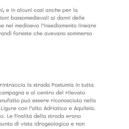
, e in alcuni casi anche per la
ioni bassomedievali ai danni delle
rse nel medioevo l’insediamento lineare
e grandi foreste che avevano sommerso
rintraccia la strada Postumia in tutta
i campagna e al centro del rilevato
manufatto può essere riconosciuto nella
igure con l’alto Adriatico e Aquileia.
o. Le finalità della strada erano
punto di vista idrogeologico e non