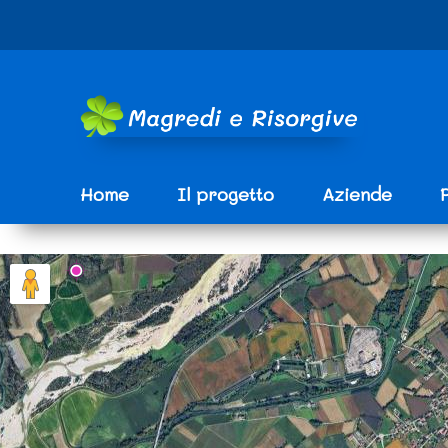
Vai ai contenuti
Vai al menu di navigazione
Vai al footer
e
Home
Il progetto
Aziende