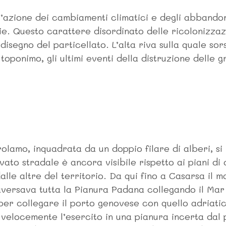
azione dei cambiamenti climatici e degli abbandoni
e. Questo carattere disordinato delle ricolonizzaz
isegno del particellato. L’alta riva sulla quale so
toponimo, gli ultimi eventi della distruzione dell
olamo, inquadrata da un doppio filare di alberi, si 
evato stradale è ancora visibile rispetto ai piani d
alle altre del territorio. Da qui fino a Casarsa il 
versava tutta la Pianura Padana collegando il Mar L
per collegare il porto genovese con quello adriatic
velocemente l’esercito in una pianura incerta dal 