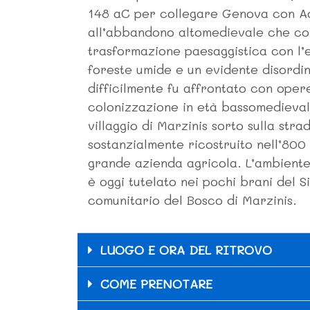
148 aC per collegare Genova con Aq
all’abbandono altomedievale che c
trasformazione paesaggistica con l’
foreste umide e un evidente disordi
difficilmente fu affrontato con oper
colonizzazione in età bassomedieval
villaggio di Marzinis sorto sulla strad
sostanzialmente ricostruito nell’800
grande azienda agricola. L’ambiente
è oggi tutelato nei pochi brani del S
comunitario del Bosco di Marzinis.
LUOGO E ORA DEL RITROVO
COME PRENOTARE