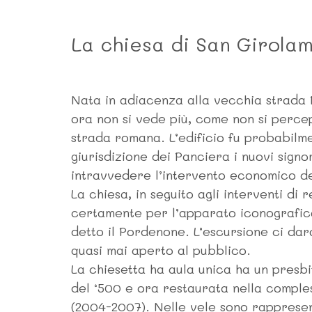
La chiesa di San Girola
Nata in adiacenza alla vecchia strada P
ora non si vede più, come non si percep
strada romana. L’edificio fu probabilme
giurisdizione dei Panciera i nuovi signo
intravvedere l’intervento economico d
La chiesa, in seguito agli interventi di 
certamente per l’apparato iconografico,
detto il Pordenone. L’escursione ci dar
quasi mai aperto al pubblico.
La chiesetta ha aula unica ha un presbi
del ‘500 e ora restaurata nella comples
(2004-2007). Nelle vele sono rappresent