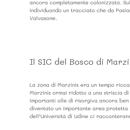
ancora completamente colonizzata. Sul 
individuando un tracciato che da Pasian
Valvasone.
Il SIC del Bosco di Marzi
La zona di Marzinis era un tempo ricca
Marzinis ormai ridotto a una striscia d
importanti olle di risorgiva ancora be
diventato un importante area protetta 
dell’Università di Udine ci racconteran