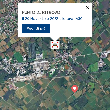
PUNTO DI RITROVO
il 20 Novembre 2022 alle ore 9:30
Vedi di più