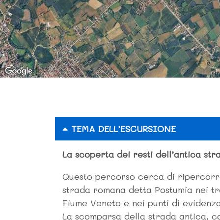
TEMA DELL'ESCURSIONE
La scoperta dei resti dell’antica st
Questo percorso cerca di ripercorre
strada romana detta Postumia nei tr
Fiume Veneto e nei punti di evidenz
La scomparsa della strada antica, co