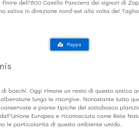
finire dell’800 Camillo Panciera dei signori di Zo
o saliva in direzione nord-est alla volta del Tagli
Mappa
nis
 di boschi. Oggi rimane un resto di questo antico a
i alberature lungo le risorgive. Nonostante tutto q
n conservate e piante tipiche del sottobosco planiz
dall’Unione Europea e riconosciuta come Rete Natur
no le particolarità di questo ambiente umido.