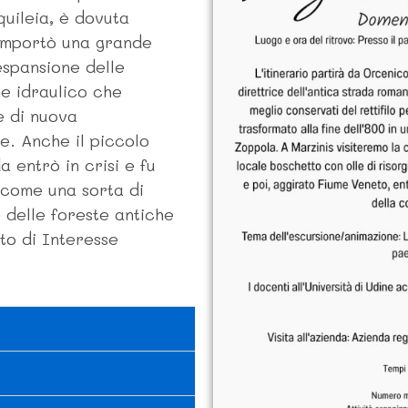
uileia, è dovuta
omportò una grande
espansione delle
ne idraulico che
e di nuova
e. Anche il piccolo
a entrò in crisi e fu
 come una sorta di
 delle foreste antiche
ito di Interesse