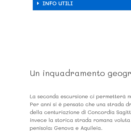
INFO UTILI
Un inquadramento geogr
La seconda escursione ci permetterà nu
Per anni si è pensato che una strada d
della centuriazione di Concordia Sagit
invece la storica strada romana voluta 
penisola: Genova e Aquileia.