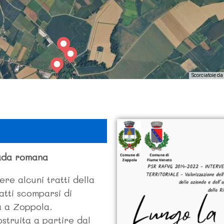
Scorciatoie da
rada romana
re alcuni tratti della
atti scomparsi di
a a Zoppola.
struita a partire dal