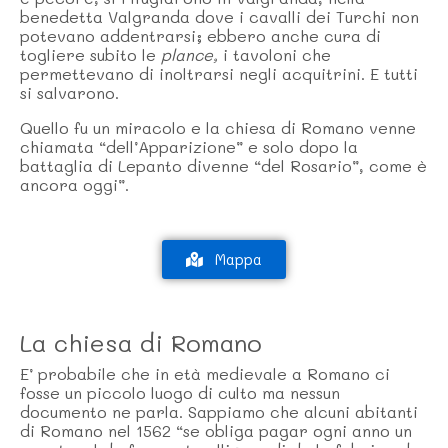
benedetta Valgranda dove i cavalli dei Turchi non
potevano addentrarsi; ebbero anche cura di
togliere subito le
plance,
i tavoloni che
permettevano di inoltrarsi negli acquitrini. E tutti
si salvarono.
Quello fu un miracolo e la chiesa di Romano venne
chiamata “dell’Apparizione” e solo dopo la
battaglia di Lepanto divenne “del Rosario”, come è
ancora oggi”.
Mappa
La chiesa di Romano
E’ probabile che in età medievale a Romano ci
fosse un piccolo luogo di culto ma nessun
documento ne parla. Sappiamo che alcuni abitanti
di Romano nel 1562 “se obliga pagar ogni anno un