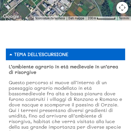
Scorciatoie da tastiera
Dati mappa
Termini
200 m
TEMA DELL'ESCURSIONE
L’ambiente agrario in età medievale in un’area
di risorgive
Questo percorso si muove all’interno di un
paesaggio agrario modellato in età
bassomedievale fra alta e bassa pianura dove
furono costruiti i villaggi di Ranzano e Romano e
dove nacque e scomparve il paesino di Orzaie.
Qui i terreni presentano diversi gradienti di
umidità, fino ad arrivare all’ambiente di
risorgiva, habitat che verrà visitato alla luce
della sua grande importanza per diverse specie