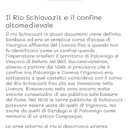
Il Rio Schiavozit e il confine
altomedievale
Il rio Schiavozit in alcuni documenti viene definito
Sambuco ed era un semplice corso d’acqua di
risorgiva affluente del Livenza fino a quando non
fu identificato come un confine quando
l’imperatore trasferì il territorio di Polcenigo al
Vescovo di Belluno nel 963. Successivamente,
almeno a partire dal 1349, si precisava che il
confine tra Polcenigo e Caneva (Vigonovo era
sottoposto a quel castello) coincideva con il corso
del Rio Schiavozit fino alla sua immissione nella
Livenza. Rimanevano nella zona ancora molte
antiche consuetudini di uso pubblico sulle bassure
del fiume. Nel 1606 le terre pubbliche di Schiavozit
potevano essere usate da quelli di Vigonovo, ma
anche da quelli di Dardago e di Polcenigo come
memoria di un antico Compasquo.
Le aree attorno al rio si descriveva un’area