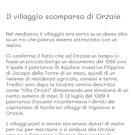
Il villaggio scomparso di Orzaie
Nel medioevo il villaggio era sorto su un dosso alto
su un rio che poteva essere attrezzato con un
mulino.
Ci conferma il fatto che ad Orzaie un tempo ci
fosse un piccolo borgo un documento del 1286 con
il quale il patriarca di Aquileia investiva Filippino
di Jacopo della Torre di un maso, quindi di un
insieme di residenza agricola, annessi e terre.
Tredici anni dopo la località veniva descritta
come “Villa Orzali” dimostrando una struttura di un
certo numero di masi. Il 13 luglio del 1389 il
patriarca Giovanni riconfermava i diritti del
capitanato di Sacile sui villaggi di Vigonovo e
Orzaie.
I villaggi posti a monte non erano dotati di molini
per cui per macinare o si andava alle Orzaie
oppure a Polcenigo o Porcia. Per contro il