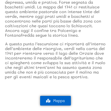
depressa, umida e prativa. Forse segnata da
boschetti umidi. La mappa del 1741 ci restituisce
questo ambiente pastorale con intense tinte del
verde, mentre oggi prati umidi e boschetti si
concentrano nelle parti più basse della zona con
coltivazioni che quasi toccano lo Schiavozit.
Ancora oggi il confine tra Polcenigo e
Fontanafredda segue la storica linea.
A questo punto l’escursione ci riporterà all’interno
dell’ambiente delle risorgive, verdi nella carta del
1741 per rientrare verso il lago delle Orzaie dove
incontreremo il responsabile dell’agriturismo che
ci spiegherà come sviluppa la sua attività e il ruolo
che negli ultimi trent’anni ha assunto questa zona
umida che non è più conosciuta per il molino ma
per gli eventi musicali e la pesca sportiva.
Mappa