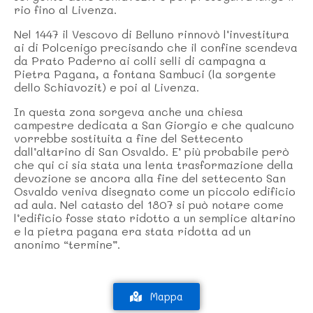
rio fino al Livenza.
Nel 1447 il Vescovo di Belluno rinnovò l’investitura
ai di Polcenigo precisando che il confine scendeva
da Prato Paderno ai colli selli di campagna a
Pietra Pagana, a fontana Sambuci (la sorgente
dello Schiavozit) e poi al Livenza.
In questa zona sorgeva anche una chiesa
campestre dedicata a San Giorgio e che qualcuno
vorrebbe sostituita a fine del Settecento
dall’altarino di San Osvaldo. E’ più probabile però
che qui ci sia stata una lenta trasformazione della
devozione se ancora alla fine del settecento San
Osvaldo veniva disegnato come un piccolo edificio
ad aula. Nel catasto del 1807 si può notare come
l’edificio fosse stato ridotto a un semplice altarino
e la pietra pagana era stata ridotta ad un
anonimo “termine”.
Mappa