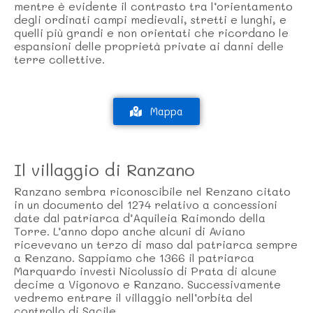
mentre è evidente il contrasto tra l’orientamento
degli ordinati campi medievali, stretti e lunghi, e
quelli più grandi e non orientati che ricordano le
espansioni delle proprietà private ai danni delle
terre collettive.
Mappa
Il villaggio di Ranzano
Ranzano sembra riconoscibile nel Renzano citato
in un documento del 1274 relativo a concessioni
date dal patriarca d’Aquileia Raimondo della
Torre. L’anno dopo anche alcuni di Aviano
ricevevano un terzo di maso dal patriarca sempre
a Renzano. Sappiamo che 1366 il patriarca
Marquardo investì Nicolussio di Prata di alcune
decime a Vigonovo e Ranzano. Successivamente
vedremo entrare il villaggio nell’orbita del
controllo di Sacile.