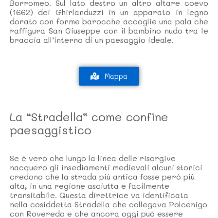
Borromeo. Sul lato destro un altro altare coevo
(1662) dei Ghirlanduzzi in un apparato in legno
dorato con forme barocche accoglie una pala che
raffigura San Giuseppe con il bambino nudo tra le
braccia all’interno di un paesaggio ideale.
Mappa
La “Stradella” come confine
paesaggistico
Se è vero che lungo la linea delle risorgive
nacquero gli insediamenti medievali alcuni storici
credono che la strada più antica fosse però più
alta, in una regione asciutta e facilmente
transitabile. Questa direttrice va identificata
nella cosiddetta Stradella che collegava Polcenigo
con Roveredo e che ancora oggi può essere