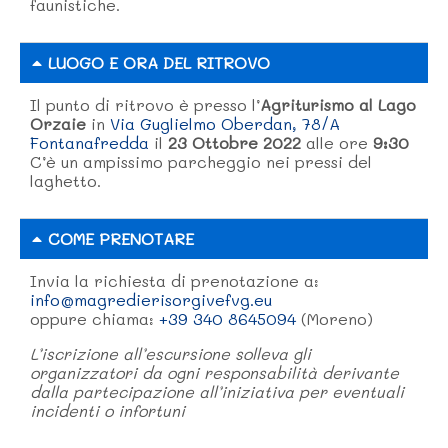
faunistiche.
LUOGO E ORA DEL RITROVO
Il punto di ritrovo è presso l’
Agriturismo al Lago
Orzaie
in
Via Guglielmo Oberdan, 78/A
Fontanafredda
il
23 Ottobre 2022
alle ore
9:30
C’è un ampissimo parcheggio nei pressi del
laghetto.
COME PRENOTARE
Invia la richiesta di prenotazione a:
info@magredierisorgivefvg.eu
oppure chiama:
+39 340 8645094
(Moreno)
L’iscrizione all’escursione solleva gli
organizzatori da ogni responsabilità derivante
dalla partecipazione all’iniziativa per eventuali
incidenti o infortuni