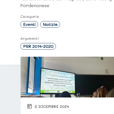
Pordenonese
Categorie
Eventi
Notizie
Argomenti
PSR 2014-2020
TUTTE LE NOVITÀ
5 DICEMBRE 2024