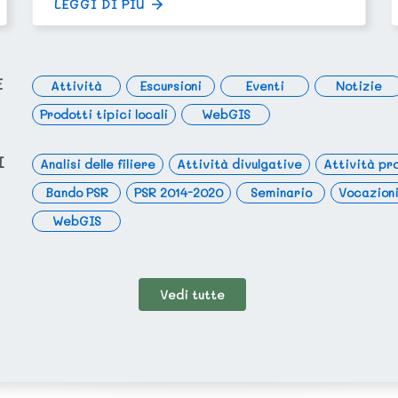
LEGGI DI PIÙ
E
Attività
Escursioni
Eventi
Notizie
Prodotti tipici locali
WebGIS
I
Analisi delle filiere
Attività divulgative
Attività pr
Bando PSR
PSR 2014-2020
Seminario
Vocazioni
WebGIS
Vedi tutte