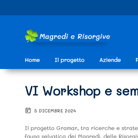
Vai ai contenuti
Vai al menu di navigazione
Vai al footer
e
Home
Il progetto
Aziende
VI Workshop e sem
5 DICEMBRE 2024
Il progetto Gramar, tra ricerche e strate
fauna selvatica dei Magredi, delle Risorgi