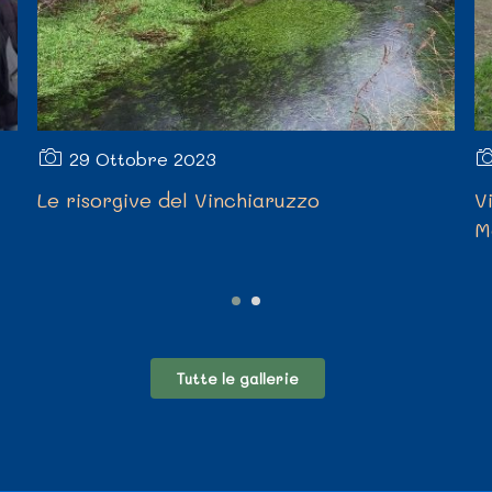
29 Ottobre 2023
Le risorgive del Vinchiaruzzo
V
M
Tutte le gallerie