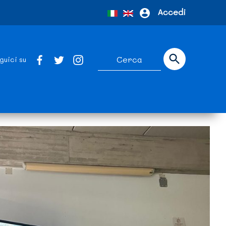
Accedi
guici su