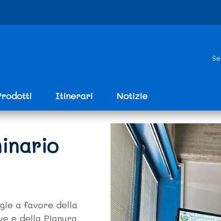
Se
Prodotti
Itinerari
Notizie
inario
gie a favore della
ve e della Pianura