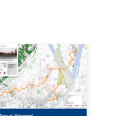
Trova itinerari