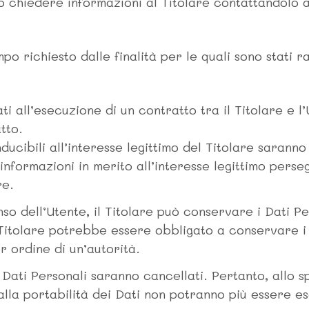
 o chiedere informazioni al Titolare contattandolo a
po richiesto dalle finalità per le quali sono stati ra
ti all’esecuzione di un contratto tra il Titolare e 
tto.
nducibili all’interesse legittimo del Titolare saranno
informazioni in merito all’interesse legittimo perseg
re.
o dell’Utente, il Titolare può conservare i Dati Pe
Titolare potrebbe essere obbligato a conservare i 
 ordine di un’autorità.
ati Personali saranno cancellati. Pertanto, allo spi
 alla portabilità dei Dati non potranno più essere es