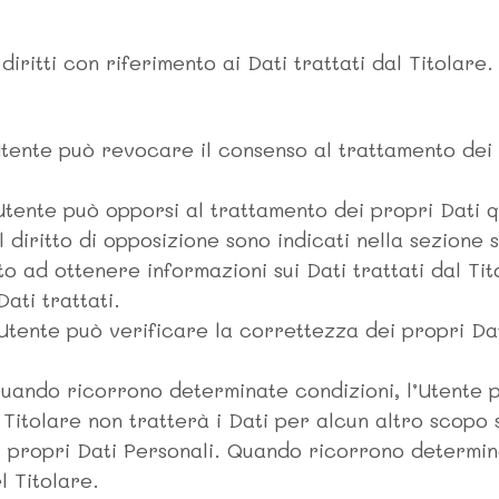
iritti con riferimento ai Dati trattati dal Titolare.
Utente può revocare il consenso al trattamento de
’Utente può opporsi al trattamento dei propri Dati 
l diritto di opposizione sono indicati nella sezione 
o ad ottenere informazioni sui Dati trattati dal Tit
ati trattati.
’Utente può verificare la correttezza dei propri Da
Quando ricorrono determinate condizioni, l’Utente p
l Titolare non tratterà i Dati per alcun altro scopo
 propri Dati Personali. Quando ricorrono determina
l Titolare.