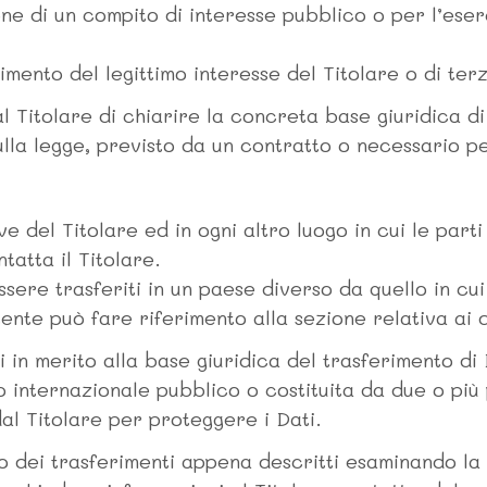
e di un compito di interesse pubblico o per l’eserci
mento del legittimo interesse del Titolare o di terz
 Titolare di chiarire la concreta base giuridica di
sulla legge, previsto da un contratto o necessario 
ve del Titolare ed in ogni altro luogo in cui le part
tatta il Titolare.
sere trasferiti in un paese diverso da quello in cui 
tente può fare riferimento alla sezione relativa ai d
i in merito alla base giuridica del trasferimento di 
to internazionale pubblico o costituita da due o pi
al Titolare per proteggere i Dati.
o dei trasferimenti appena descritti esaminando la