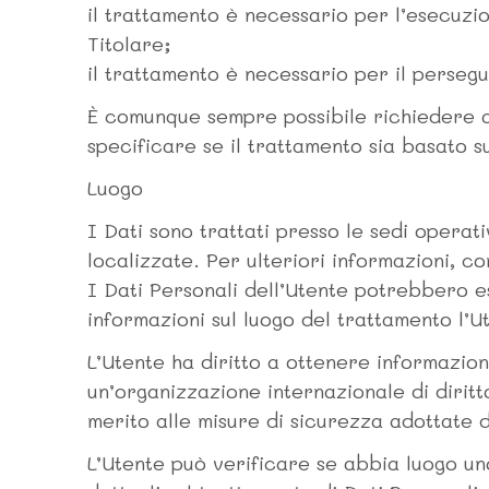
il trattamento è necessario per l’esecuzion
Titolare;
il trattamento è necessario per il persegui
È comunque sempre possibile richiedere al
specificare se il trattamento sia basato 
Luogo
I Dati sono trattati presso le sedi operati
localizzate. Per ulteriori informazioni, con
I Dati Personali dell’Utente potrebbero es
informazioni sul luogo del trattamento l’U
L’Utente ha diritto a ottenere informazion
un’organizzazione internazionale di dirit
merito alle misure di sicurezza adottate d
L’Utente può verificare se abbia luogo un