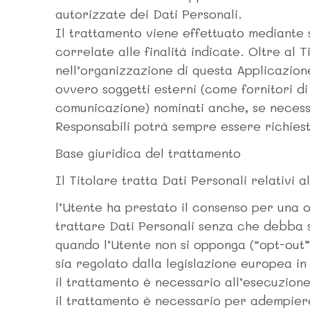
autorizzate dei Dati Personali.
Il trattamento viene effettuato mediante 
correlate alle finalità indicate. Oltre al 
nell’organizzazione di questa Applicazion
ovvero soggetti esterni (come fornitori di 
comunicazione) nominati anche, se necessa
Responsabili potrà sempre essere richiest
Base giuridica del trattamento
Il Titolare tratta Dati Personali relativi a
l’Utente ha prestato il consenso per una o
trattare Dati Personali senza che debba su
quando l’Utente non si opponga (“opt-out”)
sia regolato dalla legislazione europea in
il trattamento è necessario all’esecuzione
il trattamento è necessario per adempiere 