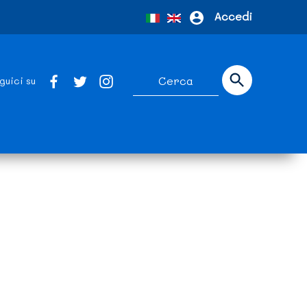
Accedi
guici su