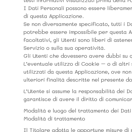
testi informativi visualizzati prima della r
I Dati Personali possono essere liberament
di questa Applicazione.
Se non diversamente specificato, tutti i Da
potrebbe essere impossibile per questa App
facoltativi, gli Utenti sono liberi di aste
Servizio o sulla sua operatività.
Gli Utenti che dovessero avere dubbi su qu
L’eventuale utilizzo di Cookie – o di altri
utilizzati da questa Applicazione, ove non 
ulteriori finalità descritte nel presente d
L’Utente si assume la responsabilità dei D
garantisce di avere il diritto di comunicar
Modalità e luogo del trattamento dei Dati
Modalità di trattamento
Il Titolare adotta le opportune misure di 