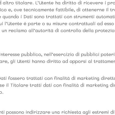
d altro titolare. L’Utente ha diritto di ricevere i pr
co e, ove tecnicamente fattibile, di ottenerne il t
e quando i Dati sono trattati con strumenti automati
ui l’Utente è parte o su misure contrattuali ad ess
n reclamo all’autorità di controllo della protezio
interesse pubblico, nell’esercizio di pubblici poteri
are, gli Utenti hanno diritto ad opporsi al trattame
 Dati fossero trattati con finalità di marketing dire
 il Titolare tratti dati con finalità di marketing d
o.
enti possono indirizzare una richiesta agli estremi d