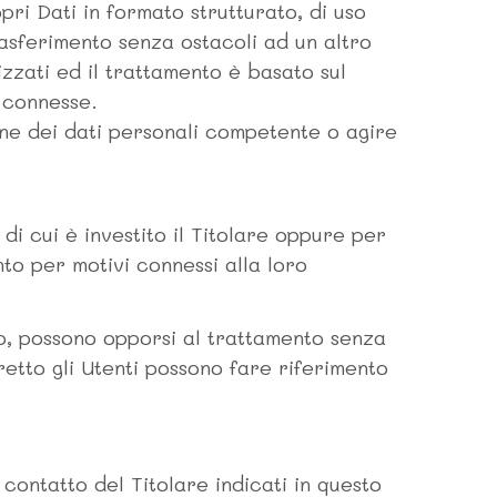
opri Dati in formato strutturato, di uso
rasferimento senza ostacoli ad un altro
zzati ed il trattamento è basato sul
o connesse.
ne dei dati personali competente o agire
 di cui è investito il Titolare oppure per
nto per motivi connessi alla loro
tto, possono opporsi al trattamento senza
iretto gli Utenti possono fare riferimento
i contatto del Titolare indicati in questo