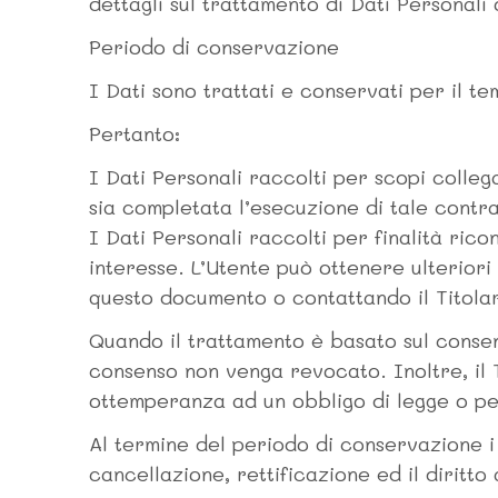
dettagli sul trattamento di Dati Personali
Periodo di conservazione
I Dati sono trattati e conservati per il tem
Pertanto:
I Dati Personali raccolti per scopi collega
sia completata l’esecuzione di tale contra
I Dati Personali raccolti per finalità rico
interesse. L’Utente può ottenere ulteriori 
questo documento o contattando il Titola
Quando il trattamento è basato sul consens
consenso non venga revocato. Inoltre, il 
ottemperanza ad un obbligo di legge o per
Al termine del periodo di conservazione i D
cancellazione, rettificazione ed il diritto