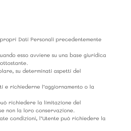
i propri Dati Personali precedentemente
quando esso avviene su una base giuridica
sottostante.
olare, su determinati aspetti del
ti e richiederne l’aggiornamento o la
uò richiedere la limitazione del
 se non la loro conservazione.
te condizioni, l’Utente può richiedere la