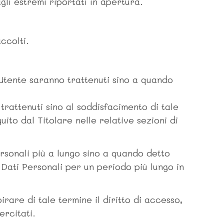
gli estremi riportati in apertura.
ccolti.
l’Utente saranno trattenuti sino a quando
 trattenuti sino al soddisfacimento di tale
uito dal Titolare nelle relative sezioni di
rsonali più a lungo sino a quando detto
Dati Personali per un periodo più lungo in
rare di tale termine il diritto di accesso,
ercitati.