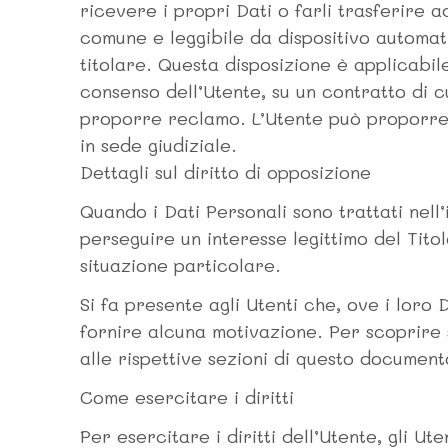
ricevere i propri Dati o farli trasferire a
comune e leggibile da dispositivo automati
titolare. Questa disposizione è applicabil
consenso dell’Utente, su un contratto di c
proporre reclamo. L’Utente può proporre u
in sede giudiziale.
Dettagli sul diritto di opposizione
Quando i Dati Personali sono trattati nell’
perseguire un interesse legittimo del Titol
situazione particolare.
Si fa presente agli Utenti che, ove i loro
fornire alcuna motivazione. Per scoprire se
alle rispettive sezioni di questo document
Come esercitare i diritti
Per esercitare i diritti dell’Utente, gli Ut