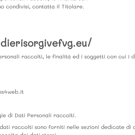
o condivisi, contatta il Titolare.
edierisorgivefvg.eu/
sonali raccolti, le finalità ed i soggetti con cui i 
ps4web.it
gie di Dati Personali raccolti.
dati raccolti sono forniti nelle sezioni dedicate di