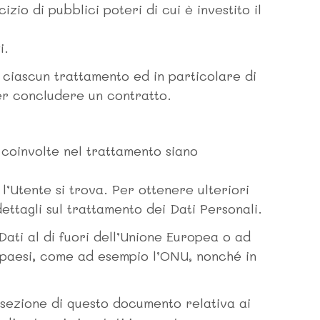
zio di pubblici poteri di cui è investito il
i.
 ciascun trattamento ed in particolare di
per concludere un contratto.
i coinvolte nel trattamento siano
l’Utente si trova. Per ottenere ulteriori
ettagli sul trattamento dei Dati Personali.
Dati al di fuori dell’Unione Europea o ad
ù paesi, come ad esempio l’ONU, nonché in
 sezione di questo documento relativa ai