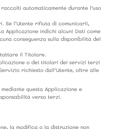
o, raccolti automaticamente durante l’uso
. Se l’Utente rifiuta di comunicarli,
ta Applicazione indichi alcuni Dati come
alcuna conseguenza sulla disponibilità del
attare il Titolare.
icazione o dei titolari dei servizi terzi
ervizio richiesto dall’Utente, oltre alle
isi mediante questa Applicazione e
esponsabilità verso terzi.
ne, la modifica o la distruzione non