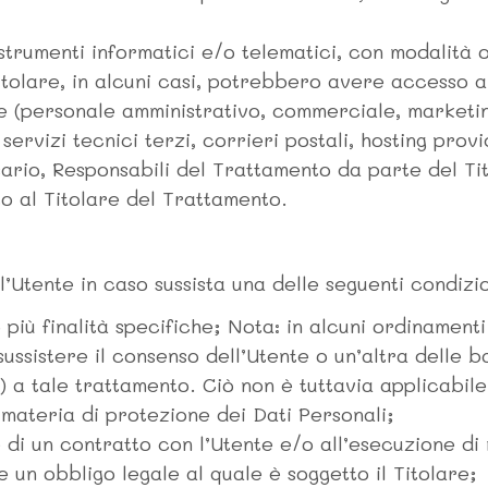
strumenti informatici e/o telematici, con modalità 
Titolare, in alcuni casi, potrebbero avere accesso ai
e (personale amministrativo, commerciale, marketing,
servizi tecnici terzi, corrieri postali, hosting prov
rio, Responsabili del Trattamento da parte del Tit
o al Titolare del Trattamento.
ll’Utente in caso sussista una delle seguenti condizio
 più finalità specifiche; Nota: in alcuni ordinamenti
ssistere il consenso dell’Utente o un’altra delle bas
 a tale trattamento. Ciò non è tuttavia applicabile
 materia di protezione dei Dati Personali;
 di un contratto con l’Utente e/o all’esecuzione di
un obbligo legale al quale è soggetto il Titolare;